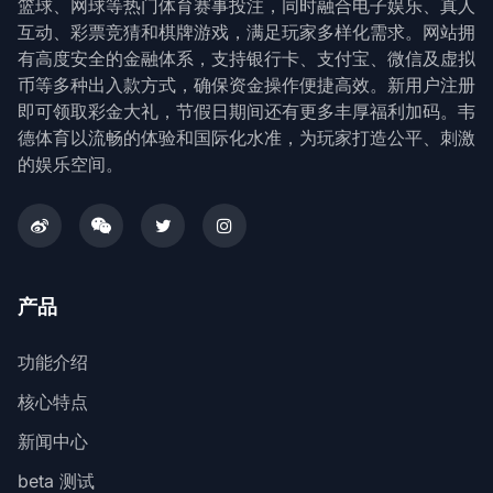
篮球、网球等热门体育赛事投注，同时融合电子娱乐、真人
互动、彩票竞猜和棋牌游戏，满足玩家多样化需求。网站拥
有高度安全的金融体系，支持银行卡、支付宝、微信及虚拟
币等多种出入款方式，确保资金操作便捷高效。新用户注册
即可领取彩金大礼，节假日期间还有更多丰厚福利加码。韦
德体育以流畅的体验和国际化水准，为玩家打造公平、刺激
的娱乐空间。
产品
功能介绍
核心特点
新闻中心
beta 测试