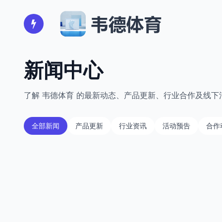
新闻中心
了解 韦德体育 的最新动态、产品更新、行业合作及线下
全部新闻
产品更新
行业资讯
活动预告
合作