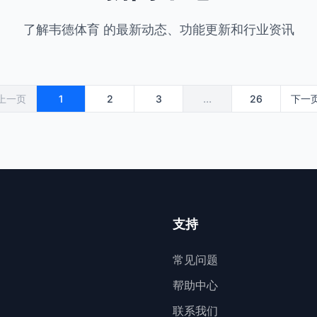
了解韦德体育 的最新动态、功能更新和行业资讯
上一页
1
2
3
...
26
下一
支持
常见问题
帮助中心
联系我们