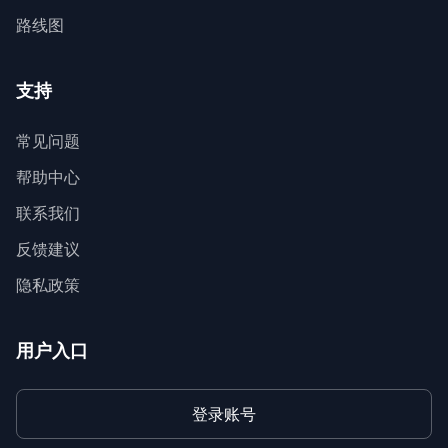
路线图
支持
常见问题
帮助中心
联系我们
反馈建议
隐私政策
用户入口
登录账号