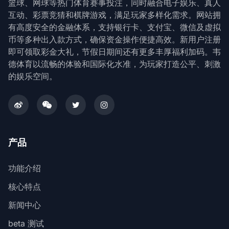
篮球、网球等热门体育赛事投注，同时融合电子娱乐、真人
互动、彩票竞猜和棋牌游戏，满足玩家多样化需求。网站拥
有高度安全的金融体系，支持银行卡、支付宝、微信及虚拟
币等多种出入款方式，确保资金操作便捷高效。新用户注册
即可领取彩金大礼，节假日期间还有更多丰厚福利加码。韦
德体育以流畅的体验和国际化水准，为玩家打造公平、刺激
的娱乐空间。
产品
功能介绍
核心特点
新闻中心
beta 测试