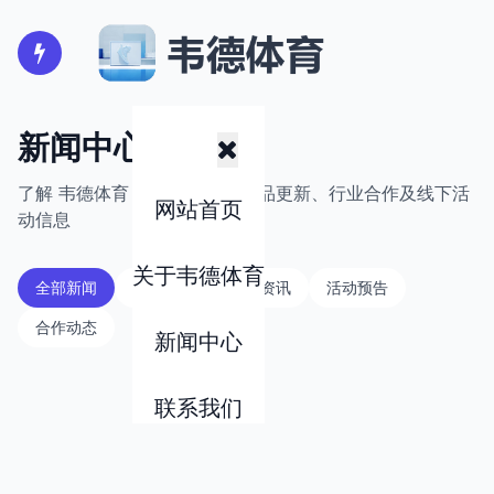
新闻中心
了解 韦德体育 的最新动态、产品更新、行业合作及线下活
网站首页
动信息
关于韦德体育
全部新闻
产品更新
行业资讯
活动预告
合作动态
新闻中心
联系我们