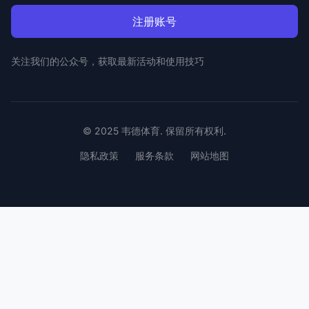
注册账号
关注我们的公众号，获取最新活动和使用技巧
© 2025 韦德体育. 保留所有权利.
隐私政策
服务条款
网站地图