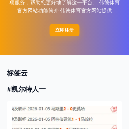
项服务，帮助您更好地了解这一平台。 伟德体育
官方网站功能简介 伟德体育官方网站提供
立即注册
标签云
#凯尔特人一