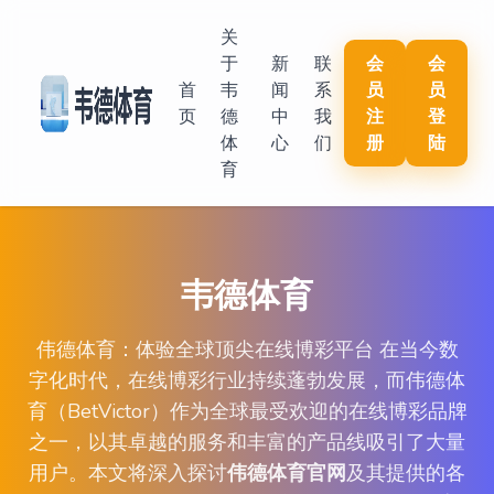
关
于
新
联
会
会
首
韦
闻
系
员
员
页
德
中
我
注
登
体
心
们
册
陆
育
韦德体育
伟德体育：体验全球顶尖在线博彩平台 在当今数
字化时代，在线博彩行业持续蓬勃发展，而伟德体
育（BetVictor）作为全球最受欢迎的在线博彩品牌
之一，以其卓越的服务和丰富的产品线吸引了大量
用户。本文将深入探讨
伟德体育官网
及其提供的各