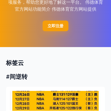
项服务，帮助您更好地了解这一平台。 伟德体育
官方网站功能简介 伟德体育官方网站提供
立即注册
标签云
#间逆转