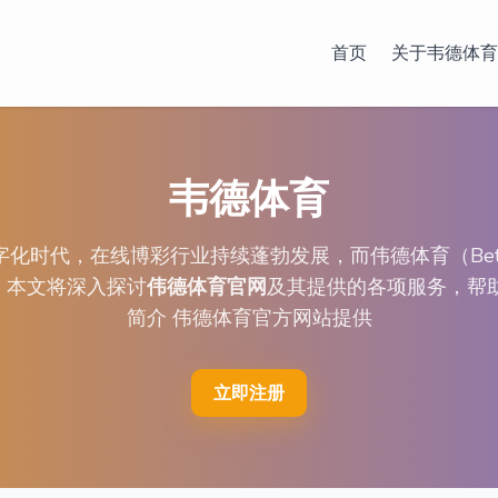
首页
关于韦德体
韦德体育
化时代，在线博彩行业持续蓬勃发展，而伟德体育（BetV
。本文将深入探讨
伟德体育官网
及其提供的各项服务，帮
简介 伟德体育官方网站提供
立即注册