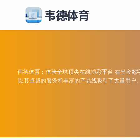
伟德体育：体验全球顶尖在线博彩平台 在当今数字
以其卓越的服务和丰富的产品线吸引了大量用户