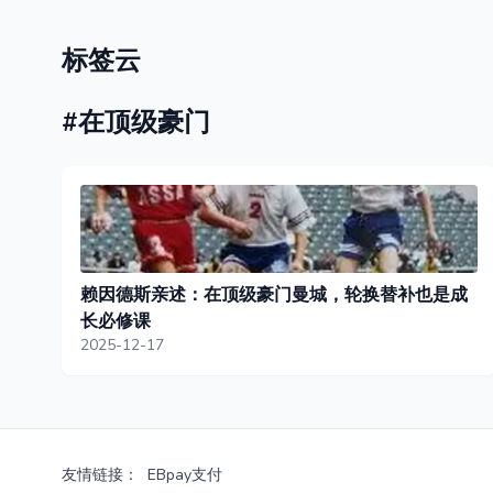
标签云
#在顶级豪门
赖因德斯亲述：在顶级豪门曼城，轮换替补也是成
长必修课
2025-12-17
友情链接：
EBpay支付