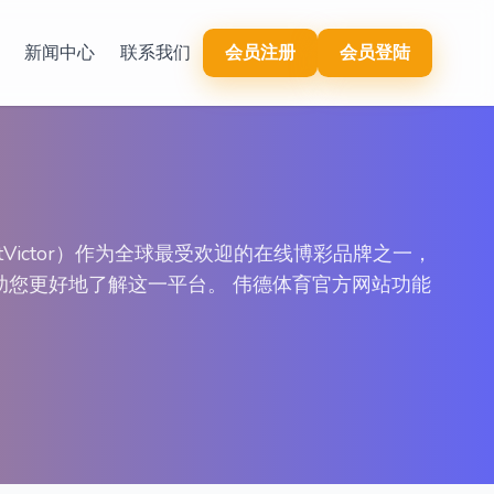
育
新闻中心
联系我们
会员注册
会员登陆
ictor）作为全球最受欢迎的在线博彩品牌之一，
助您更好地了解这一平台。 伟德体育官方网站功能