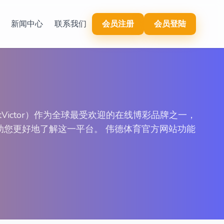
育
新闻中心
联系我们
会员注册
会员登陆
ictor）作为全球最受欢迎的在线博彩品牌之一，
助您更好地了解这一平台。 伟德体育官方网站功能