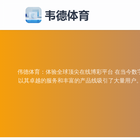
伟德体育：体验全球顶尖在线博彩平台 在当今数字
以其卓越的服务和丰富的产品线吸引了大量用户