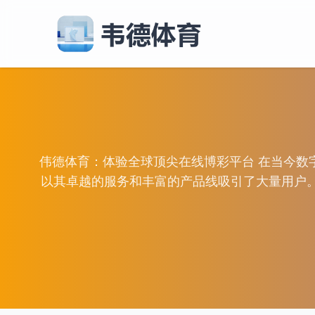
伟德体育：体验全球顶尖在线博彩平台 在当今数字
以其卓越的服务和丰富的产品线吸引了大量用户