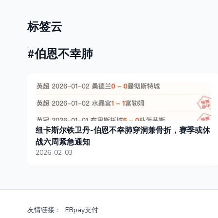
标签云
#伯恩不幸肺
纽卡斯尔铁卫丹-伯恩不幸肺穿洞兼骨折，赛季或休
战六周紧急通知
2026-02-03
友情链接：
EBpay支付