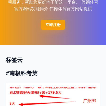
项服务，帮助您更好地了解这一平台。 伟德体育
官方网站功能简介 伟德体育官方网站提供
立即注册
标签云
#南极科考第