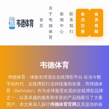
关
于
新
联
会
会
首
韦
闻
系
员
员
页
德
中
我
注
登
体
心
们
册
陆
育
韦德体育
伟德体育：体验全球顶尖在线博彩平台 在当今数
字化时代，在线博彩行业持续蓬勃发展，而伟德体
育（BetVictor）作为全球最受欢迎的在线博彩品牌
之一，以其卓越的服务和丰富的产品线吸引了大量
用户。本文将深入探讨
伟德体育官网
及其提供的各