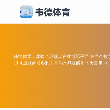
伟德体育：体验全球顶尖在线博彩平台 在当今数字
以其卓越的服务和丰富的产品线吸引了大量用户