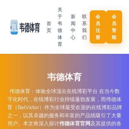
关
于
新
联
会
会
首
韦
闻
系
员
员
页
德
中
我
注
登
体
心
们
册
陆
育
韦德体育
伟德体育：体验全球顶尖在线博彩平台 在当今数
字化时代，在线博彩行业持续蓬勃发展，而伟德体
育（BetVictor）作为全球最受欢迎的在线博彩品牌
之一，以其卓越的服务和丰富的产品线吸引了大量
用户。本文将深入探讨
伟德体育官网
及其提供的各