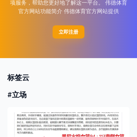
项服务，帮助您更好地了解这一平台。 伟德体育
官方网站功能简介 伟德体育官方网站提供
立即注册
标签云
#立场