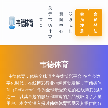
关
于
新
联
会
会
首
韦
闻
系
员
员
页
德
中
我
注
登
体
心
们
册
陆
育
韦德体育
伟德体育：体验全球顶尖在线博彩平台 在当今数
字化时代，在线博彩行业持续蓬勃发展，而伟德体
育（BetVictor）作为全球最受欢迎的在线博彩品牌
之一，以其卓越的服务和丰富的产品线吸引了大量
用户。本文将深入探讨
伟德体育官网
及其提供的各