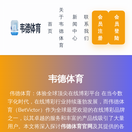
关
于
新
联
会
会
首
韦
闻
系
员
员
页
德
中
我
注
登
体
心
们
册
陆
育
韦德体育
伟德体育：体验全球顶尖在线博彩平台 在当今数
字化时代，在线博彩行业持续蓬勃发展，而伟德体
育（BetVictor）作为全球最受欢迎的在线博彩品牌
之一，以其卓越的服务和丰富的产品线吸引了大量
用户。本文将深入探讨
伟德体育官网
及其提供的各