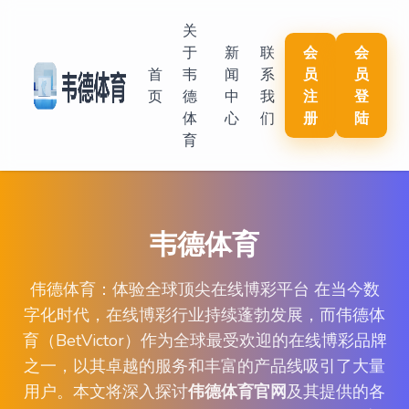
关
于
新
联
会
会
首
韦
闻
系
员
员
页
德
中
我
注
登
体
心
们
册
陆
育
韦德体育
伟德体育：体验全球顶尖在线博彩平台 在当今数
字化时代，在线博彩行业持续蓬勃发展，而伟德体
育（BetVictor）作为全球最受欢迎的在线博彩品牌
之一，以其卓越的服务和丰富的产品线吸引了大量
用户。本文将深入探讨
伟德体育官网
及其提供的各