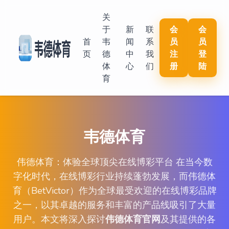
关
于
新
联
会
会
首
韦
闻
系
员
员
页
德
中
我
注
登
体
心
们
册
陆
育
韦德体育
伟德体育：体验全球顶尖在线博彩平台 在当今数
字化时代，在线博彩行业持续蓬勃发展，而伟德体
育（BetVictor）作为全球最受欢迎的在线博彩品牌
之一，以其卓越的服务和丰富的产品线吸引了大量
用户。本文将深入探讨
伟德体育官网
及其提供的各