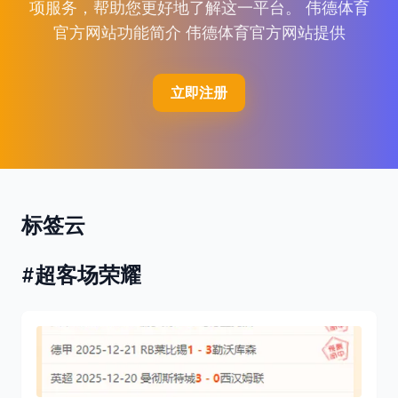
项服务，帮助您更好地了解这一平台。 伟德体育
官方网站功能简介 伟德体育官方网站提供
立即注册
标签云
#超客场荣耀