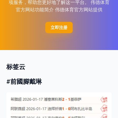
项服务，帮助您更好地了解这一平台。 伟德体育
官方网站功能简介 伟德体育官方网站提供
立即注册
标签云
#前國腳戴琳