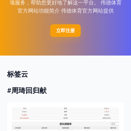
项服务，帮助您更好地了解这一平台。 伟德体育
官方网站功能简介 伟德体育官方网站提供
立即注册
标签云
#周琦回归献