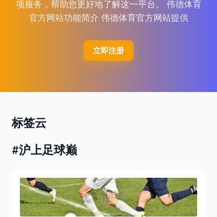
项服务，帮助您更好地了解这一平台。 伟德体育
官方网站功能简介 伟德体育官方网站提供
立即注册
标签云
#沪上足球巅