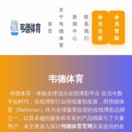
关
于
新
联
会
会
首
韦
闻
系
员
员
页
德
中
我
注
登
体
心
们
册
陆
育
韦德体育
伟德体育：体验全球顶尖在线博彩平台 在当今数
字化时代，在线博彩行业持续蓬勃发展，而伟德体
育（BetVictor）作为全球最受欢迎的在线博彩品牌
之一，以其卓越的服务和丰富的产品线吸引了大量
用户。本文将深入探讨
伟德体育官网
及其提供的各