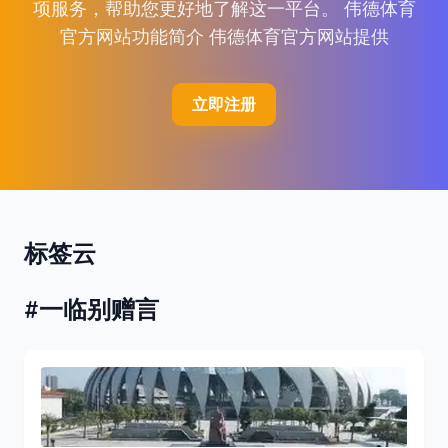
项服务，帮助您更好地了解这一平台。 伟德体育
官方网站功能简介 伟德体育官方网站提供
立即注册
标签云
#一临别赠言