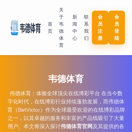
关
于
新
联
会
会
首
韦
闻
系
员
员
页
德
中
我
注
登
体
心
们
册
陆
育
韦德体育
伟德体育：体验全球顶尖在线博彩平台 在当今数
字化时代，在线博彩行业持续蓬勃发展，而伟德体
育（BetVictor）作为全球最受欢迎的在线博彩品牌
之一，以其卓越的服务和丰富的产品线吸引了大量
用户。本文将深入探讨
伟德体育官网
及其提供的各