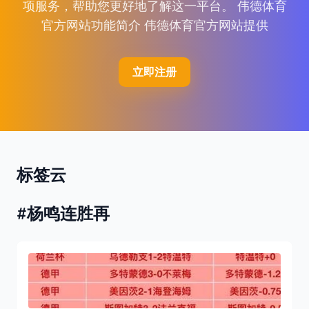
项服务，帮助您更好地了解这一平台。 伟德体育
官方网站功能简介 伟德体育官方网站提供
立即注册
标签云
#杨鸣连胜再