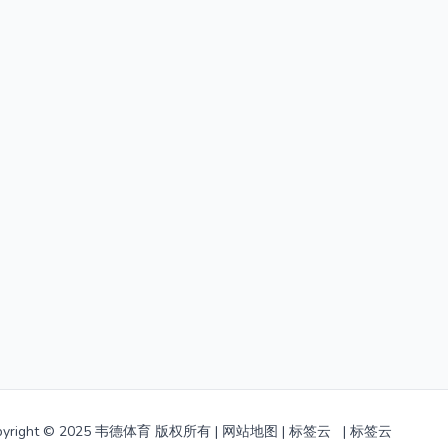
yright © 2025
韦德体育
版权所有 |
网站地图
|
标签云
|
标签云