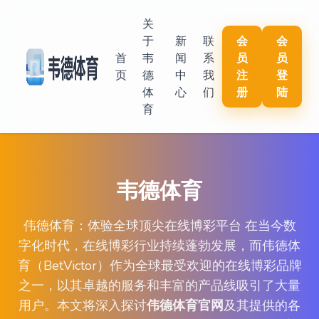
关
于
新
联
会
会
首
韦
闻
系
员
员
页
德
中
我
注
登
体
心
们
册
陆
育
韦德体育
伟德体育：体验全球顶尖在线博彩平台 在当今数
字化时代，在线博彩行业持续蓬勃发展，而伟德体
育（BetVictor）作为全球最受欢迎的在线博彩品牌
之一，以其卓越的服务和丰富的产品线吸引了大量
用户。本文将深入探讨
伟德体育官网
及其提供的各