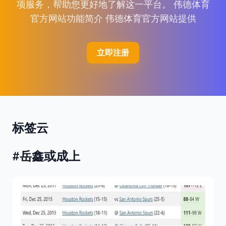
项服务，帮助您更好地了解这一平台。 伟德体育
官方网站功能简介 伟德体育官方网站提供
立即注册
标签云
#岳鑫或成上