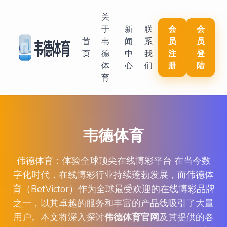
关
于
新
联
会
会
首
韦
闻
系
员
员
页
德
中
我
注
登
体
心
们
册
陆
育
韦德体育
伟德体育：体验全球顶尖在线博彩平台 在当今数
字化时代，在线博彩行业持续蓬勃发展，而伟德体
育（BetVictor）作为全球最受欢迎的在线博彩品牌
之一，以其卓越的服务和丰富的产品线吸引了大量
用户。本文将深入探讨
伟德体育官网
及其提供的各