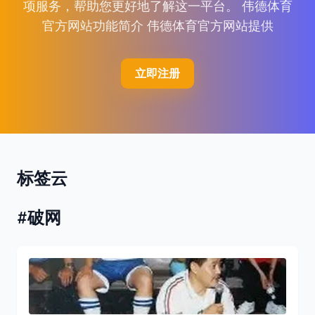
项服务，帮助您更好地了解这一平台。 伟德体育
官方网站功能简介 伟德体育官方网站提供
立即注册
标签云
#破网