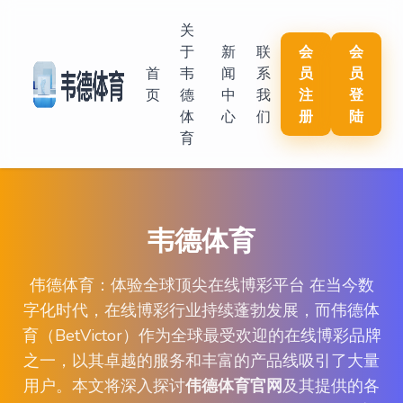
关
于
新
联
会
会
首
韦
闻
系
员
员
页
德
中
我
注
登
体
心
们
册
陆
育
韦德体育
伟德体育：体验全球顶尖在线博彩平台 在当今数
字化时代，在线博彩行业持续蓬勃发展，而伟德体
育（BetVictor）作为全球最受欢迎的在线博彩品牌
之一，以其卓越的服务和丰富的产品线吸引了大量
用户。本文将深入探讨
伟德体育官网
及其提供的各