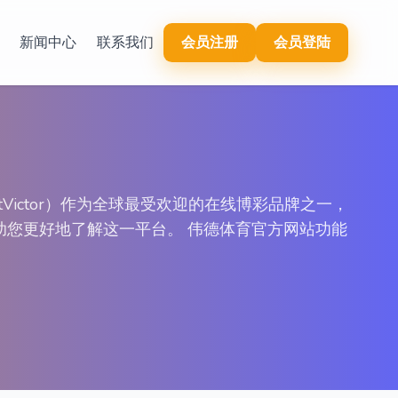
育
新闻中心
联系我们
会员注册
会员登陆
ictor）作为全球最受欢迎的在线博彩品牌之一，
助您更好地了解这一平台。 伟德体育官方网站功能