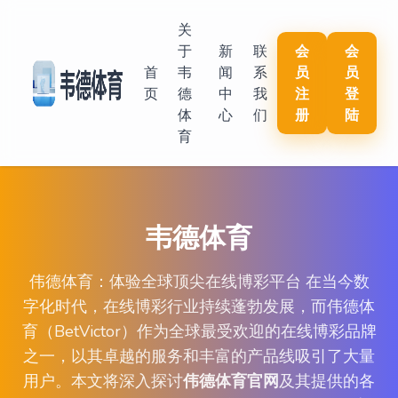
关
于
新
联
会
会
首
韦
闻
系
员
员
页
德
中
我
注
登
体
心
们
册
陆
育
韦德体育
伟德体育：体验全球顶尖在线博彩平台 在当今数
字化时代，在线博彩行业持续蓬勃发展，而伟德体
育（BetVictor）作为全球最受欢迎的在线博彩品牌
之一，以其卓越的服务和丰富的产品线吸引了大量
用户。本文将深入探讨
伟德体育官网
及其提供的各