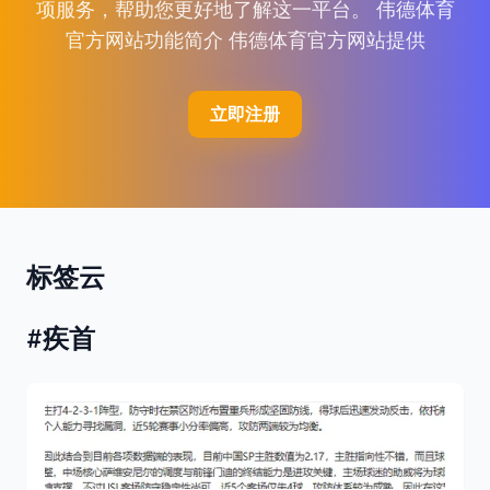
项服务，帮助您更好地了解这一平台。 伟德体育
官方网站功能简介 伟德体育官方网站提供
立即注册
标签云
#疾首