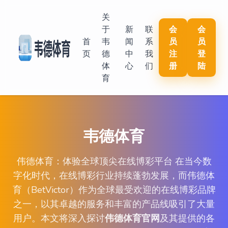
关
于
新
联
会
会
首
韦
闻
系
员
员
页
德
中
我
注
登
体
心
们
册
陆
育
韦德体育
伟德体育：体验全球顶尖在线博彩平台 在当今数
字化时代，在线博彩行业持续蓬勃发展，而伟德体
育（BetVictor）作为全球最受欢迎的在线博彩品牌
之一，以其卓越的服务和丰富的产品线吸引了大量
用户。本文将深入探讨
伟德体育官网
及其提供的各