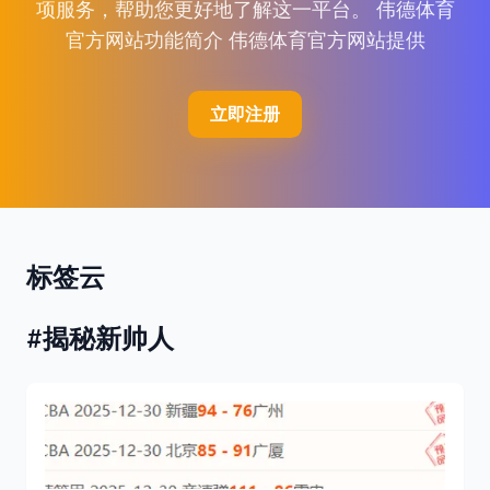
项服务，帮助您更好地了解这一平台。 伟德体育
官方网站功能简介 伟德体育官方网站提供
立即注册
标签云
#揭秘新帅人