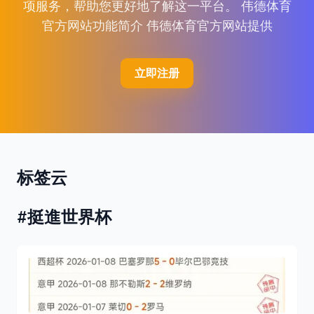
项服务，帮助您更好地了解这一平台。 伟德体育
官方网站功能简介 伟德体育官方网站提供
立即注册
标签云
#挺進世界杯