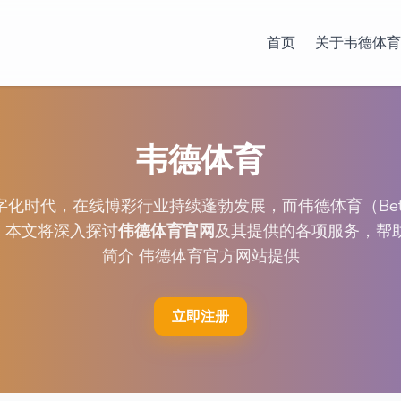
首页
关于韦德体
韦德体育
化时代，在线博彩行业持续蓬勃发展，而伟德体育（BetV
。本文将深入探讨
伟德体育官网
及其提供的各项服务，帮
简介 伟德体育官方网站提供
立即注册