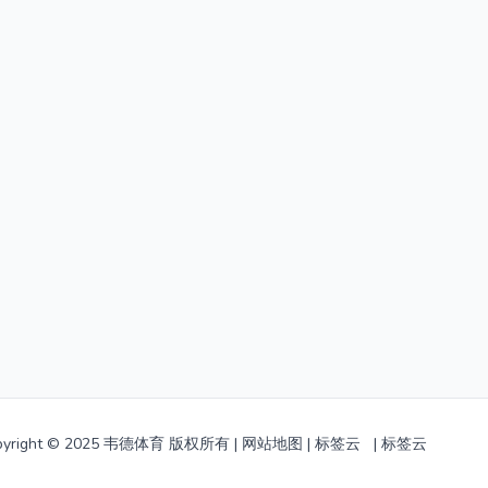
yright © 2025
韦德体育
版权所有 |
网站地图
|
标签云
|
标签云