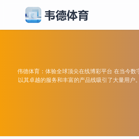
伟德体育：体验全球顶尖在线博彩平台 在当今数字
以其卓越的服务和丰富的产品线吸引了大量用户