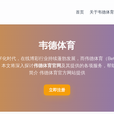
首页
关于韦德体
韦德体育
化时代，在线博彩行业持续蓬勃发展，而伟德体育（BetV
。本文将深入探讨
伟德体育官网
及其提供的各项服务，帮
简介 伟德体育官方网站提供
立即注册