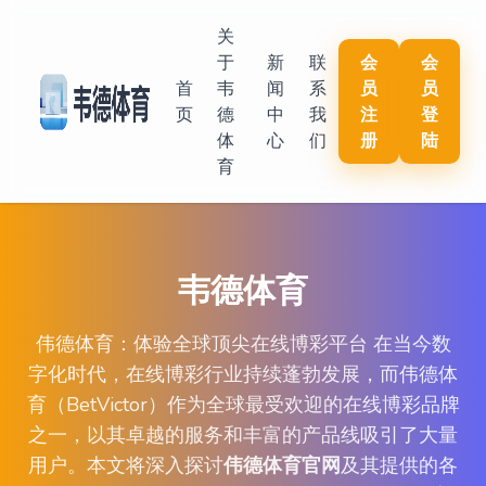
关
于
新
联
会
会
首
韦
闻
系
员
员
页
德
中
我
注
登
体
心
们
册
陆
育
韦德体育
伟德体育：体验全球顶尖在线博彩平台 在当今数
字化时代，在线博彩行业持续蓬勃发展，而伟德体
育（BetVictor）作为全球最受欢迎的在线博彩品牌
之一，以其卓越的服务和丰富的产品线吸引了大量
用户。本文将深入探讨
伟德体育官网
及其提供的各