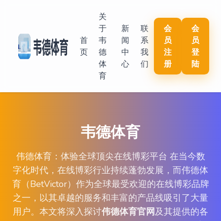
关
于
新
联
会
会
首
韦
闻
系
员
员
页
德
中
我
注
登
体
心
们
册
陆
育
韦德体育
伟德体育：体验全球顶尖在线博彩平台 在当今数
字化时代，在线博彩行业持续蓬勃发展，而伟德体
育（BetVictor）作为全球最受欢迎的在线博彩品牌
之一，以其卓越的服务和丰富的产品线吸引了大量
用户。本文将深入探讨
伟德体育官网
及其提供的各