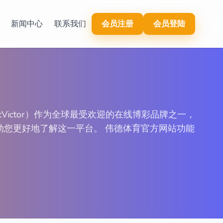
育
新闻中心
联系我们
会员注册
会员登陆
ictor）作为全球最受欢迎的在线博彩品牌之一，
助您更好地了解这一平台。 伟德体育官方网站功能