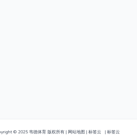
yright © 2025
韦德体育
版权所有 |
网站地图
|
标签云
|
标签云