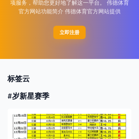
项服务，帮助您更好地了解这一平台。 伟德体育
官方网站功能简介 伟德体育官方网站提供
立即注册
标签云
#岁新星赛季