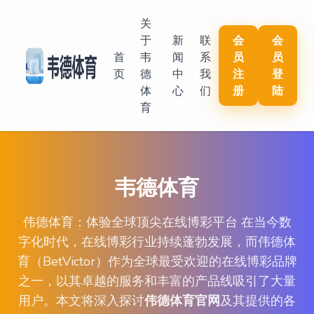
关
于
新
联
会
会
首
韦
闻
系
员
员
页
德
中
我
注
登
体
心
们
册
陆
育
韦德体育
伟德体育：体验全球顶尖在线博彩平台 在当今数
字化时代，在线博彩行业持续蓬勃发展，而伟德体
育（BetVictor）作为全球最受欢迎的在线博彩品牌
之一，以其卓越的服务和丰富的产品线吸引了大量
用户。本文将深入探讨
伟德体育官网
及其提供的各