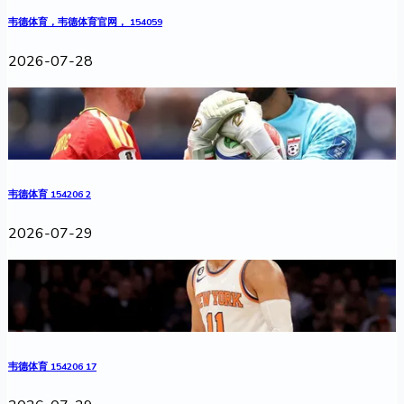
韦德体育，韦德体育官网， 154059
2026-07-28
韦德体育 154206 2
2026-07-29
韦德体育 154206 17