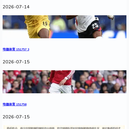
2026-07-14
韦德体育 151757 3
2026-07-15
韦德体育 151758
2026-07-15