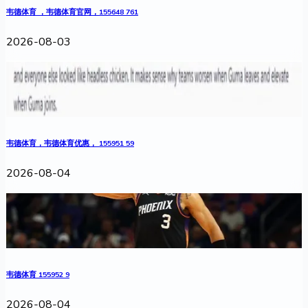
韦德体育 ，韦德体育官网，155648 761
2026-08-03
韦德体育，韦德体育优惠， 155951 59
2026-08-04
韦德体育 155952 9
2026-08-04