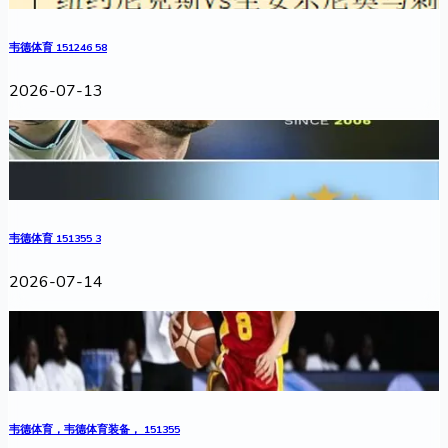
韦德体育 151246 58
2026-07-13
韦德体育 151355 3
2026-07-14
韦德体育，韦德体育装备， 151355