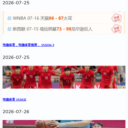
2026-07-25
韦德体育，韦德体育推荐， 153204 3
2026-07-25
韦德体育 153432
2026-07-26