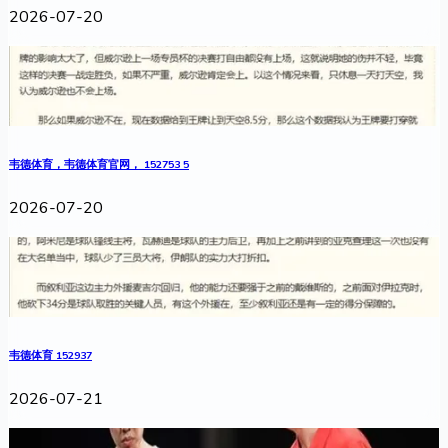
2026-07-20
韦德体育，韦德体育官网， 152753 5
2026-07-20
韦德体育 152937
2026-07-21