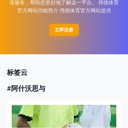
项服务，帮助您更好地了解这一平台。 伟德体育
官方网站功能简介 伟德体育官方网站提供
立即注册
标签云
#阿什沃思与