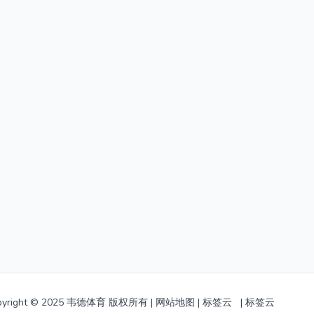
yright © 2025
韦德体育
版权所有 |
网站地图
|
标签云
|
标签云