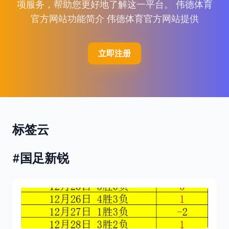
项服务，帮助您更好地了解这一平台。 伟德体育
官方网站功能简介 伟德体育官方网站提供
立即注册
标签云
#国足新锐