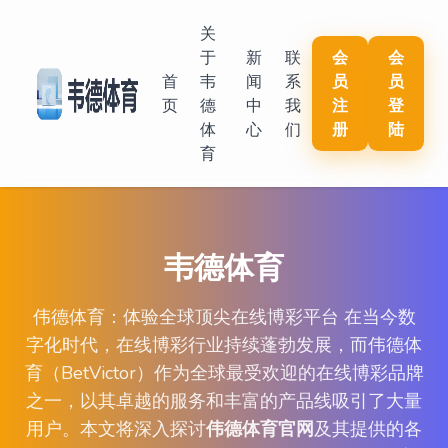
关
于
新
联
会
会
首
韦
闻
系
员
员
页
德
中
我
注
登
体
心
们
册
陆
育
韦德体育
伟德体育：体验全球顶尖在线博彩平台 在当今数
字化时代，在线博彩行业持续蓬勃发展，而伟德体
育（BetVictor）作为全球最受欢迎的在线博彩品牌
之一，以其卓越的服务和丰富的产品线吸引了大量
用户。本文将深入探讨
伟德体育官网
及其提供的各