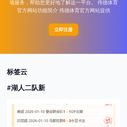
项服务，帮助您更好地了解这一平台。 伟德体育
官方网站功能简介 伟德体育官方网站提供
立即注册
标签云
#湖人二队新