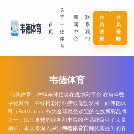
关
于
新
联
会
会
首
韦
闻
系
员
员
页
德
中
我
注
登
体
心
们
册
陆
育
韦德体育
伟德体育：体验全球顶尖在线博彩平台 在当今数
字化时代，在线博彩行业持续蓬勃发展，而伟德体
育（BetVictor）作为全球最受欢迎的在线博彩品牌
之一，以其卓越的服务和丰富的产品线吸引了大量
用户。本文将深入探讨
伟德体育官网
及其提供的各