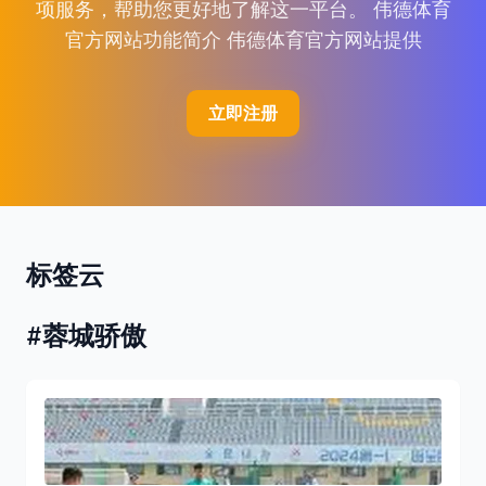
项服务，帮助您更好地了解这一平台。 伟德体育
官方网站功能简介 伟德体育官方网站提供
立即注册
标签云
#蓉城骄傲