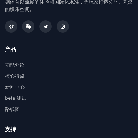
德体育以流畅的体验和国际化水准，为玩家打造公平、刺激
的娱乐空间。
产品
功能介绍
核心特点
新闻中心
beta 测试
路线图
支持