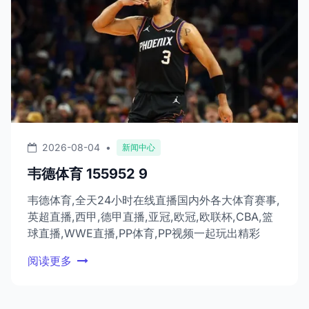
2026-08-04
•
新闻中心
韦德体育 155952 9
韦德体育,全天24小时在线直播国内外各大体育赛事,
英超直播,西甲,德甲直播,亚冠,欧冠,欧联杯,CBA,篮
球直播,WWE直播,PP体育,PP视频一起玩出精彩
阅读更多