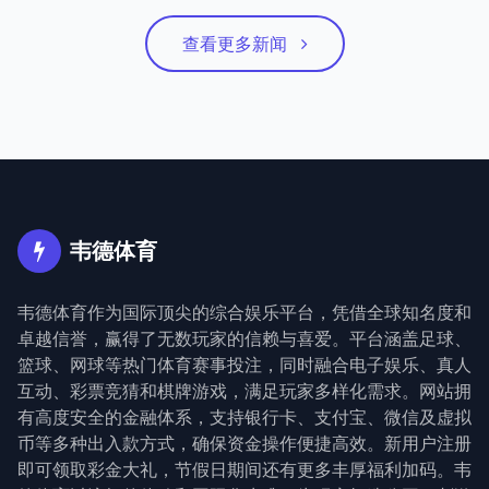
查看更多新闻
韦德体育
韦德体育作为国际顶尖的综合娱乐平台，凭借全球知名度和
卓越信誉，赢得了无数玩家的信赖与喜爱。平台涵盖足球、
篮球、网球等热门体育赛事投注，同时融合电子娱乐、真人
互动、彩票竞猜和棋牌游戏，满足玩家多样化需求。网站拥
有高度安全的金融体系，支持银行卡、支付宝、微信及虚拟
币等多种出入款方式，确保资金操作便捷高效。新用户注册
即可领取彩金大礼，节假日期间还有更多丰厚福利加码。韦