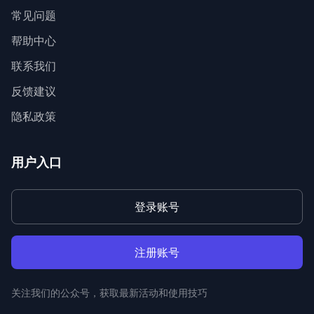
常见问题
帮助中心
联系我们
反馈建议
隐私政策
用户入口
登录账号
注册账号
关注我们的公众号，获取最新活动和使用技巧