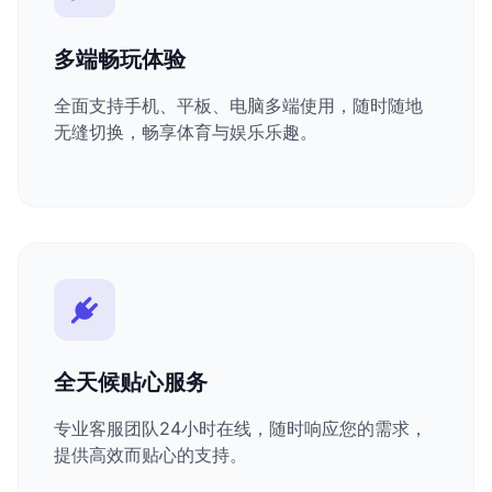
多端畅玩体验
全面支持手机、平板、电脑多端使用，随时随地
无缝切换，畅享体育与娱乐乐趣。
全天候贴心服务
专业客服团队24小时在线，随时响应您的需求，
提供高效而贴心的支持。