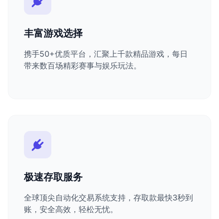
丰富游戏选择
携手50+优质平台，汇聚上千款精品游戏，每日
带来数百场精彩赛事与娱乐玩法。
极速存取服务
全球顶尖自动化交易系统支持，存取款最快3秒到
账，安全高效，轻松无忧。