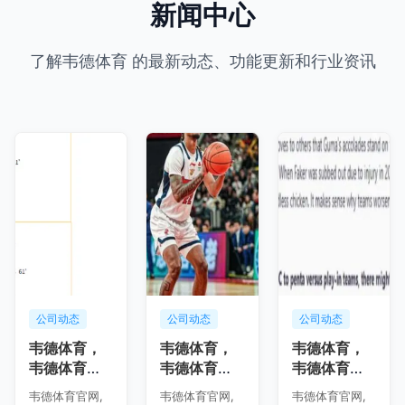
新闻中心
了解韦德体育 的最新动态、功能更新和行业资讯
公司动态
公司动态
公司动态
韦德体育，
韦德体育，
韦德体育，
韦德体育推
韦德体育官
韦德体育优
荐， 161025
网， 161027
惠， 155951
韦德体育官网,
韦德体育官网,
韦德体育官网,