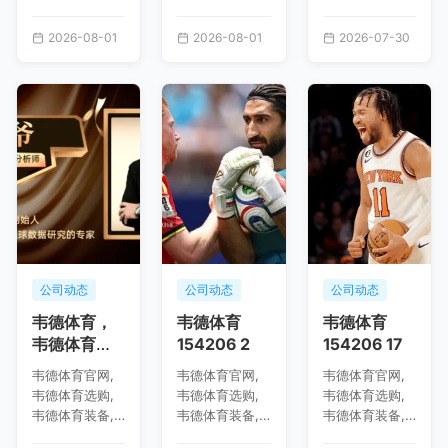
韦德体育推荐,
韦德体育推荐,
韦德体育推荐,
韦德体育优惠,
韦德体育优惠,
韦德体育优惠,
2026-08-01
2026-08-01
2026-07-30
韦德体育，韦德
韦德体育韦德体
韦德体育
体育优惠，
育官网突发变动
154404
155244 6
结果已公布
公司动态
公司动态
公司动态
韦德体育，
韦德体育
韦德体育
韦德体育推
154206 2
154206 17
荐，
韦德体育官网,
韦德体育官网,
韦德体育官网,
154405 7
韦德体育选购,
韦德体育选购,
韦德体育选购,
韦德体育装备,
韦德体育装备,
韦德体育装备,
韦德体育推荐,
韦德体育推荐,
韦德体育推荐,