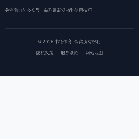
关注我们的公众号，获取最新活动和使用技巧
© 2025 韦德体育. 保留所有权利.
隐私政策
服务条款
网站地图