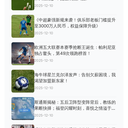
2025-12-10
《中超豪强新规来袭！俱乐部老板门槛提升
至3000万人民币，权益保障升级》
2025-12-10
欧洲五大联赛本赛季抢断王诞生：帕利尼亚
独占鳌头，第49次领跑榜首！
2025-12-10
海牛球星兰克尔泽发声：告别欠薪困境，我
渴望加盟新东家！
2025-12-10
斯通斯揭秘：五后卫阵型变阵背后，教练的
果断抉择；福登闪耀时刻，喜悦之情溢于言
表！
2025-12-10