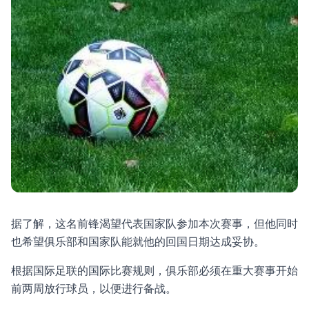
据了解，这名前锋渴望代表国家队参加本次赛事，但他同时
也希望俱乐部和国家队能就他的回国日期达成妥协。
根据国际足联的国际比赛规则，俱乐部必须在重大赛事开始
前两周放行球员，以便进行备战。