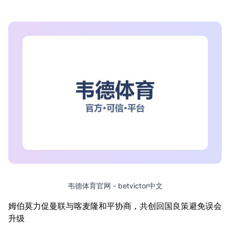
韦德体育官网 - betvictor中文
姆伯莫力促曼联与喀麦隆和平协商，共创回国良策避免误会
升级