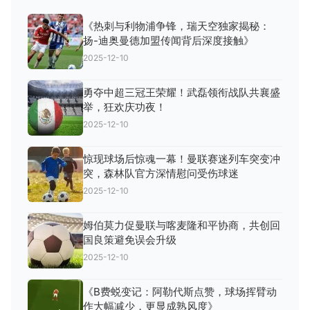
《热刺与利物浦争锋，瑞天空独家揭秘：
扬-迪奥曼德加盟传闻背后深度接触》
2025-12-10
勇夺中超三冠王荣耀！武磊领衔战队共襄盛
举，狂欢庆功夜！
2025-12-10
惊现球场后惊魂一幕！曼联赛迷列车突变冲
突，森林队官方深情慰问受伤球迷
2025-12-10
姆伯莫力促曼联与喀麦隆和平协商，共创回
国良策避免误会升级
2025-12-10
《B费蜕变记：阿勒代斯点赞，球场挥臂动
作大幅减少，更显成熟风度》