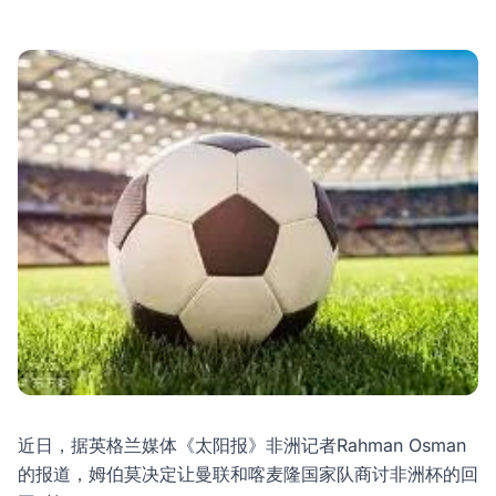
近日，据英格兰媒体《太阳报》非洲记者Rahman Osman
的报道，姆伯莫决定让曼联和喀麦隆国家队商讨非洲杯的回