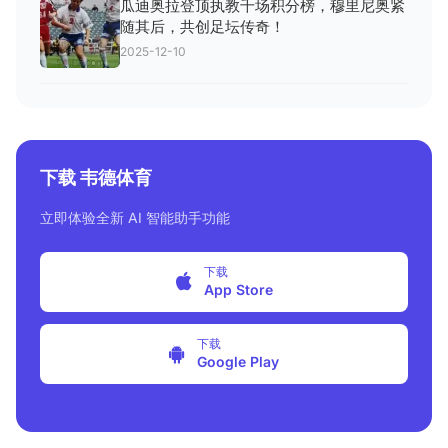
瓜迪奥拉登顶执教千场积分榜，穆里尼奥紧
随其后，共创足坛传奇！
2025-12-10
下载 韦德体育
立即体验全新 AI 智能助手功能
下载
App Store
下载
Google Play