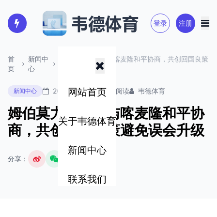
登录
注册
首
新闻中
姆伯莫力促曼联与喀麦隆和平协商，共创回国良策
页
心
避免误会升级
网站首页
2025-12-10
086 阅读
韦德体育
新闻中心
姆伯莫力促曼联与喀麦隆和平协
关于韦德体育
商，共创回国良策避免误会升级
新闻中心
分享：
联系我们