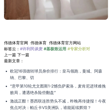
伟德体育官网
伟德体育
伟德体育官方网站
标签云：
#许利民谈麦
#基极致运用
#专家分析对
上一篇
下一篇
最新文章：
欧冠16强德转球员身价排行：皇马领跑，曼城、阿森
纳、巴黎、切
“意甲第10轮尤文图斯1-2憾负萨索洛，麦肯尼进球难挽
败局，遭遇绝杀险些翻盘”
激战正酣！墨西联连胜势头不减，昨晚再传捷报！今夜
焦点对决：帕丘卡VS美洲队，谁能延续辉煌？