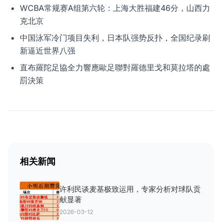
WCBA常规赛A组第六轮：上海大胜福建46分，山西力
克北京
中国泳军冷门项目失利，日本队强势反扑，全国纪录刷
新逼近世界八强
直布羅陀足協全力響應歐足聯對羅德里戈和莫拉塔的處
罰決策
相关新闻
许利民谈麦基极致运用，专家分析对球队贡
献显著
2026-03-12