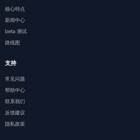
核心特点
新闻中心
beta 测试
路线图
支持
常见问题
帮助中心
联系我们
反馈建议
隐私政策