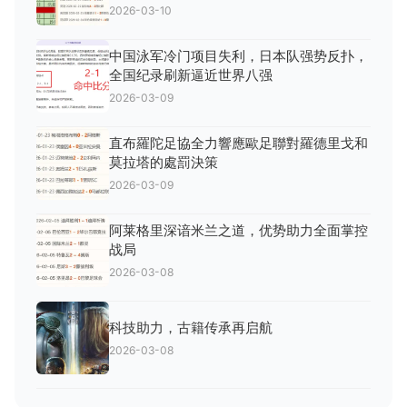
2026-03-10
中国泳军冷门项目失利，日本队强势反扑，
全国纪录刷新逼近世界八强
2026-03-09
直布羅陀足協全力響應歐足聯對羅德里戈和
莫拉塔的處罰決策
2026-03-09
阿莱格里深谙米兰之道，优势助力全面掌控
战局
2026-03-08
科技助力，古籍传承再启航
2026-03-08